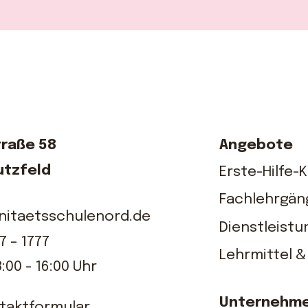
raße 58
Angebote
utzfeld
Erste-Hilfe-
Fachlehrgän
nitaetsschulenord.de
Dienstleist
7 – 1777
Lehrmittel &
8:00 - 16:00 Uhr
Unternehm
taktformular