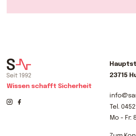
Hauptst
23715 H
Wissen schafft Sicherheit
info@sa
Tel.
0452
Mo - Fr: 
Zum Kon