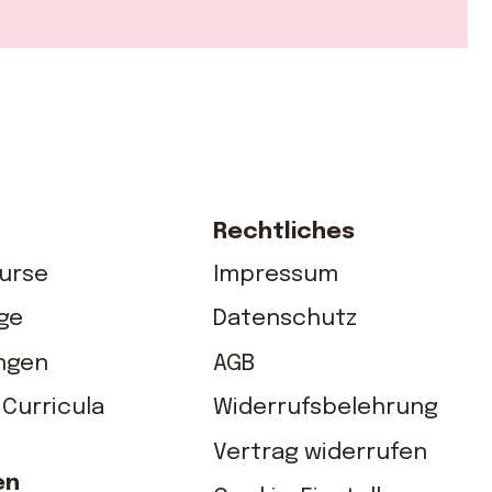
Rechtliches
Kurse
Impressum
ge
Datenschutz
ungen
AGB
 Curricula
Widerrufsbelehrung
Vertrag widerrufen
en